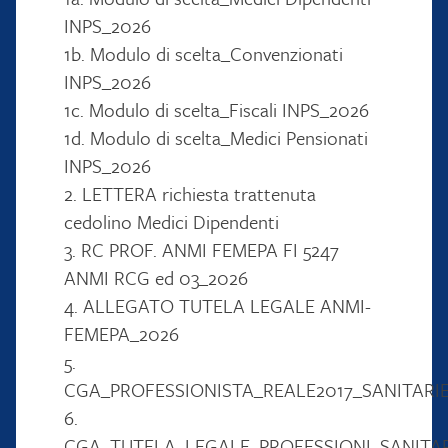
INPS_2026
1b. Modulo di scelta_Convenzionati
INPS_2026
1c. Modulo di scelta_Fiscali INPS_2026
1d. Modulo di scelta_Medici Pensionati
INPS_2026
2. LETTERA richiesta trattenuta
cedolino Medici Dipendenti
3. RC PROF. ANMI FEMEPA FI 5247
ANMI RCG ed 03_2026
4. ALLEGATO TUTELA LEGALE ANMI-
FEMEPA_2026
5.
CGA_PROFESSIONISTA_REALE2017_SANITARIE
6.
CGA_TUTELA_LEGALE_PROFESSIONI_SANITAR