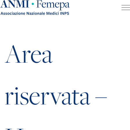
Skip to content
Area
riservata –