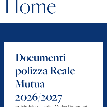
Home
Documenti
polizza Reale
Mutua
2026/2027
1a. Modulo di scelta_Medici Dipendenti