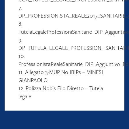
7.
DP_PROFESSIONISTA_REALE2017_SANITARIE_
8.
TutelaLegaleProfessioniSanitarie_DIP_Aggiunti
9.
DP_TUTELA_LEGALE_PROFESSIONI_SANITARI
10.
ProfessionistaRealeSanitarie_DIP_Aggiuntivo_E
11. Allegato 3-MUP No IBIPs – MINESI
GIANPAOLO
12. Polizza Nobis Filo Diretto – Tutela
legale