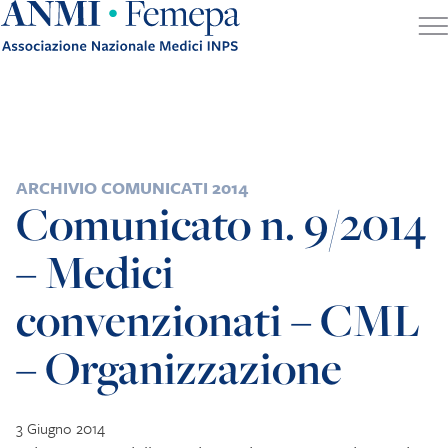
Skip to content
POSTED IN
ARCHIVIO COMUNICATI 2014
Comunicato n. 9/2014
– Medici
convenzionati – CML
– Organizzazione
3 Giugno 2014