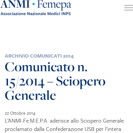
Skip to content
POSTED IN
ARCHIVIO COMUNICATI 2014
Comunicato n.
15/2014 – Sciopero
Generale
22 Ottobre 2014
L’ANMI-Fe.M.E.P.A. aderisce allo Sciopero Generale
proclamato dalla Confederazione USB per l’intera