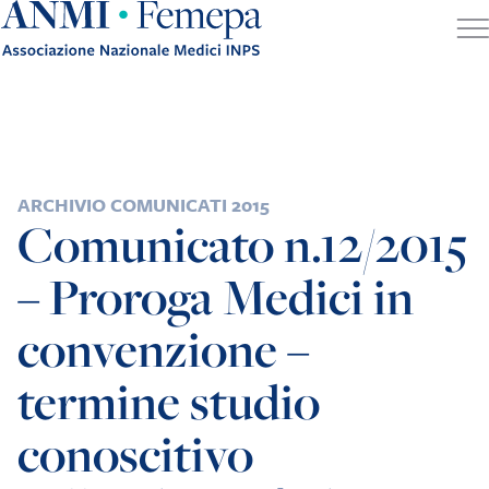
Skip to content
POSTED IN
ARCHIVIO COMUNICATI 2015
Comunicato n.12/2015
– Proroga Medici in
convenzione –
termine studio
conoscitivo