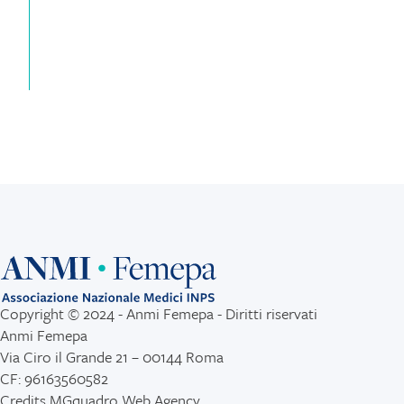
Copyright © 2024 - Anmi Femepa - Diritti riservati
Anmi Femepa
Via Ciro il Grande 21 – 00144 Roma
CF: 96163560582
Credits
MGquadro Web Agency