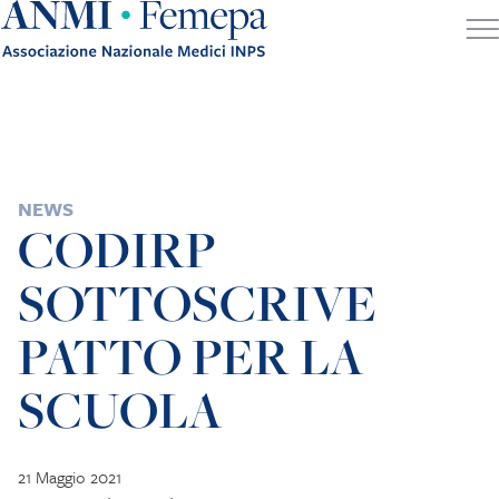
Skip to content
POSTED IN
NEWS
CODIRP
SOTTOSCRIVE
PATTO PER LA
SCUOLA
21 Maggio 2021