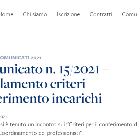
Home
Chi siamo
Iscrizione
Contratti
Comun
COMUNICATI 2021
nicato n. 15/2021 –
lamento criteri
erimento incarichi
2021
 si è tenuto un incontro sui “Criteri per il conferimento d
 Coordinamento dei professionisti”.