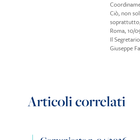
Coordinamen
Ciò, non sol
soprattutto, 
Roma, 10/0
Il Segretari
Giuseppe Fa
Articoli correlati