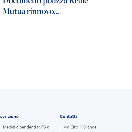
Documenti polizza Reale
Mutua rinnovo...
Iscrizione
Contatti
Medici dipendenti INPS a
Via Ciro Il Grande