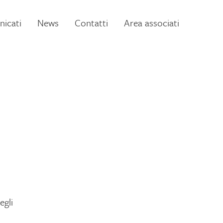
icati
News
Contatti
Area associati
egli