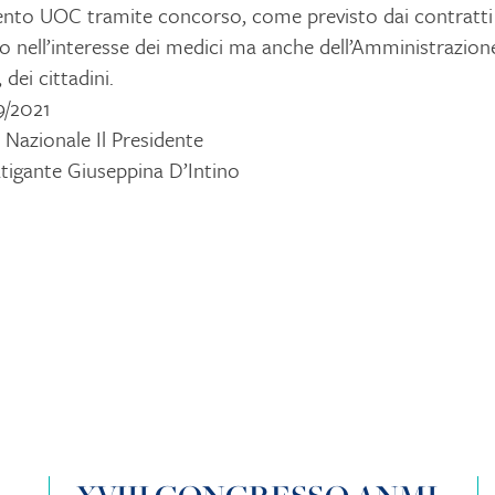
to UOC tramite concorso, come previsto dai contratti v
o nell’interesse dei medici ma anche dell’Amministrazione
dei cittadini.
9/2021
o Nazionale Il Presidente
tigante Giuseppina D’Intino