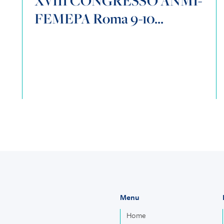
XVIII CONGRESSO ANMI-
FEMEPA Roma 9-10...
Menu
Home