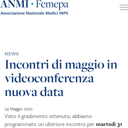
Skip to content
POSTED IN
NEWS
Incontri di maggio in
videoconferenza
nuova data
24 Maggio 2022
Visto il gradimento ottenuto, abbiamo
programmato un ulteriore incontro per
martedì 31