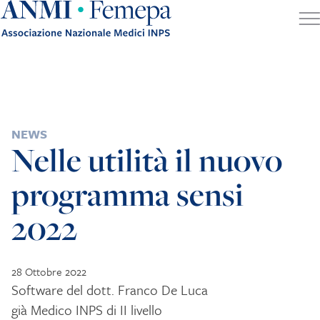
Skip to content
POSTED IN
NEWS
Nelle utilità il nuovo
programma sensi
2022
28 Ottobre 2022
Software del dott. Franco De Luca
già Medico INPS di II livello