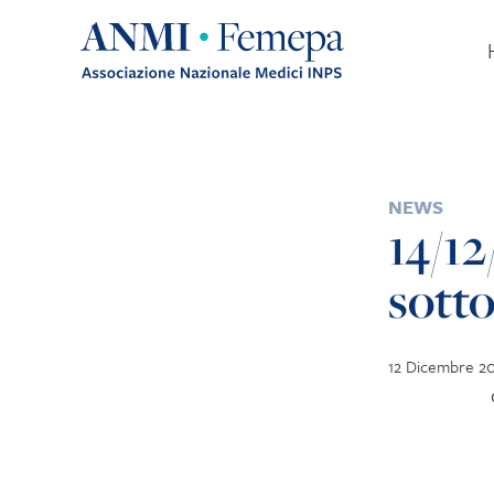
Skip to content
POSTED IN
NEWS
14/12
sotto
12 Dicembre 2