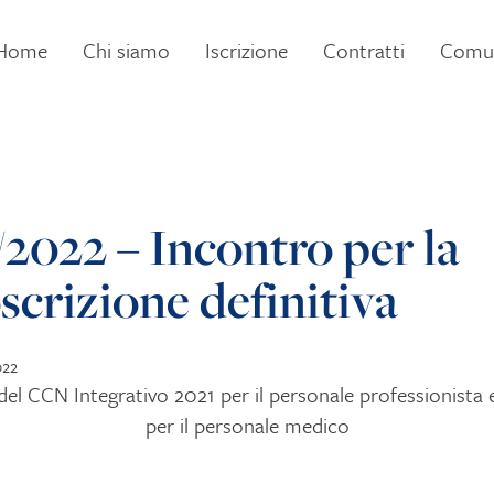
Home
Chi siamo
Iscrizione
Contratti
Comun
/2022 – Incontro per la
scrizione definitiva
022
del CCN Integrativo 2021 per il personale professionista 
per il personale medico