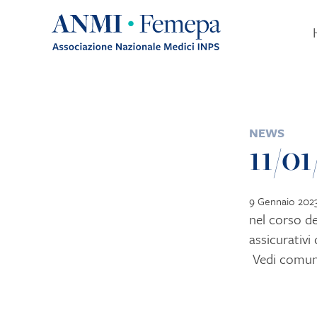
Skip to content
POSTED IN
NEWS
11/0
9 Gennaio 202
nel corso del
assicurativi
Vedi comuni