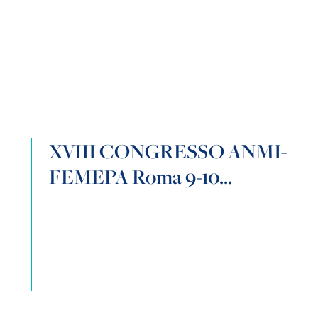
XVIII CONGRESSO ANMI-
FEMEPA Roma 9-10...