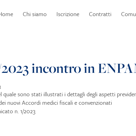
Home
Chi siamo
Iscrizione
Contratti
Comun
1/2023 incontro in ENP
3
 quale sono stati illustrati i dettagli degli aspetti previden
 dei nuovi Accordi medici fiscali e convenzionati
cato n. 1/2023