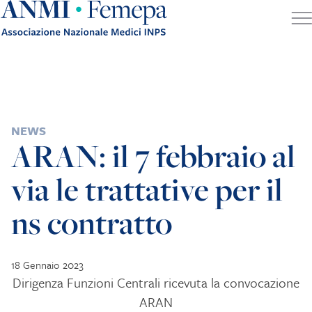
Skip to content
POSTED IN
NEWS
ARAN: il 7 febbraio al
via le trattative per il
ns contratto
18 Gennaio 2023
Dirigenza Funzioni Centrali ricevuta la convocazione
ARAN