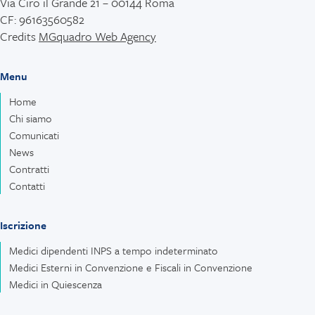
Via Ciro il Grande 21 – 00144 Roma
CF: 96163560582
Credits
MGquadro Web Agency
Menu
Home
Chi siamo
Comunicati
News
Contratti
Contatti
Iscrizione
Medici dipendenti INPS a tempo indeterminato
Medici Esterni in Convenzione e Fiscali in Convenzione
Medici in Quiescenza