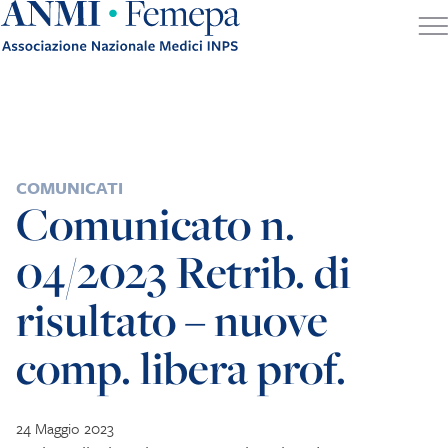
Skip to content
POSTED IN
COMUNICATI
Comunicato n.
04/2023 Retrib. di
risultato – nuove
comp. libera prof.
24 Maggio 2023