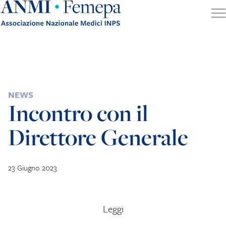
Skip to content
POSTED IN
NEWS
Incontro con il
Direttore Generale
23 Giugno 2023
Leggi