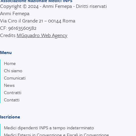
Copyright © 2024 - Anmi Femepa - Diritti riservati
Anmi Femepa
Via Ciro il Grande 21 – 00144 Roma
CF: 96163560582
Credits
MGquadro Web Agency
Menu
Home
Chi siamo
Comunicati
News
Contratti
Contatti
Iscrizione
Medici dipendenti INPS a tempo indeterminato
Medici Esterni in Convenzione e Fiscali in Convenzione