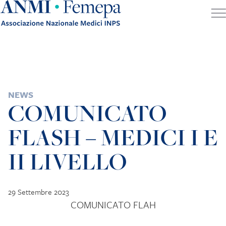
Skip to content
POSTED IN
NEWS
COMUNICATO
FLASH – MEDICI I E
II LIVELLO
29 Settembre 2023
COMUNICATO FLAH