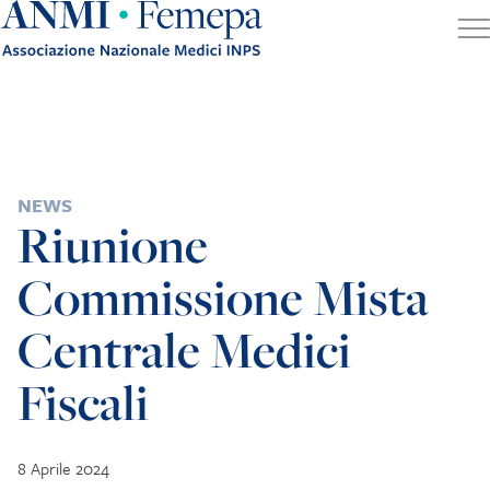
Skip to content
POSTED IN
NEWS
Riunione
Commissione Mista
Centrale Medici
Fiscali
8 Aprile 2024