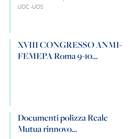
UOC -UOS
XVIII CONGRESSO ANMI-
FEMEPA Roma 9-10...
Documenti polizza Reale
Mutua rinnovo...