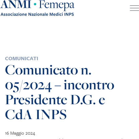
Skip to content
POSTED IN
COMUNICATI
Comunicato n.
05/2024 – incontro
Presidente D.G. e
CdA INPS
16 Maggio 2024