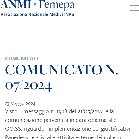
Skip to content
POSTED IN
COMUNICATI
COMUNICATO N.
07/2024
23 Maggio 2024
Visto il messaggio n. 1938 del 21/05/2024 e la
comunicazione pervenuta in data odierna alle
OO.SS. riguardo l’implementazione dei giustificativi
Paperless relativi alle attività esterne dei colleghi