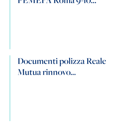
FEMEPA Roma 9-10...
Documenti polizza Reale
Mutua rinnovo...