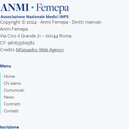
Copyright © 2024 - Anmi Femepa - Diritti riservati
Anmi Femepa
Via Ciro il Grande 21 – 00144 Roma
CF: 96163560582
Credits
MGquadro Web Agency
Menu
Home
Chi siamo
Comunicati
News
Contratti
Contatti
Iscrizione